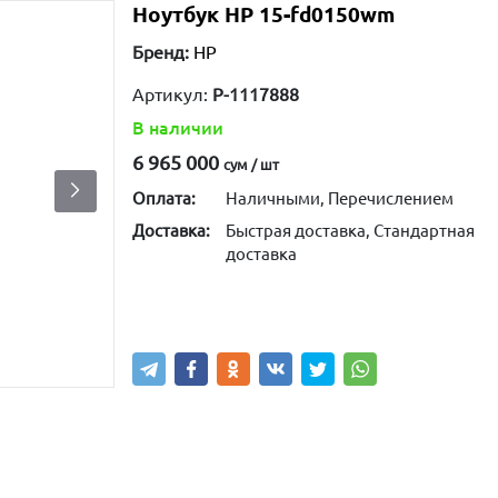
Ноутбук HP 15-fd0150wm
Бренд:
HP
Артикул:
P-1117888
В наличии
6 965 000
сум / шт
Оплата:
Наличными, Перечислением
Доставка:
Быстрая доставка, Стандартная
доставка
Купить
В корзину
Написа