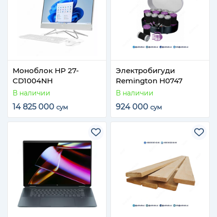
Моноблок HP 27-
Электробигуди
CD1004NH
Remington H0747
В наличии
В наличии
14 825 000
924 000
сум
сум