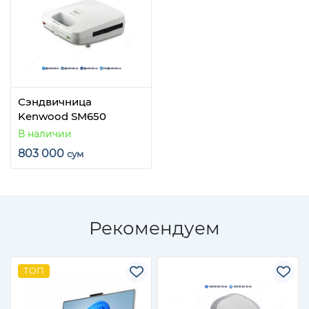
Сэндвичница
Kenwood SM650
В наличии
803 000
сум
Рекомендуем
ТОП