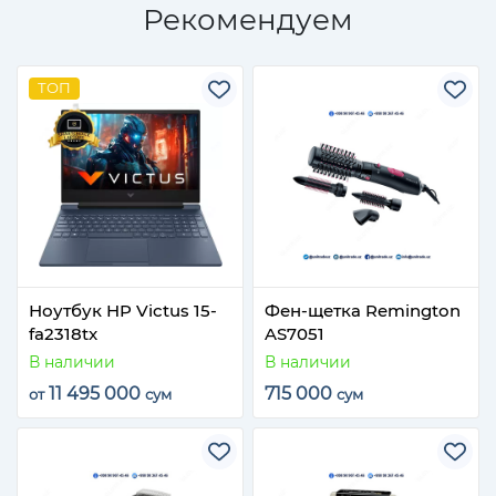
Рекомендуем
ТОП
Ноутбук HP Victus 15-
Фен-щетка Remington
fa2318tx
AS7051
В наличии
В наличии
11 495 000
715 000
от
сум
сум