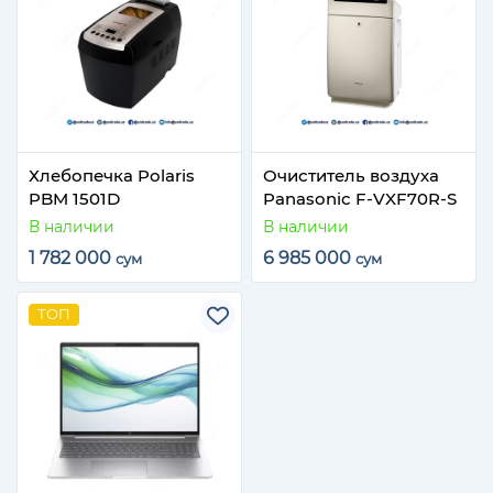
Хлебопечка Polaris
Очиститель воздуха
PBM 1501D
Panasonic F-VXF70R-S
В наличии
В наличии
1 782 000
6 985 000
сум
сум
ТОП