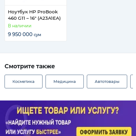
Ноутбук HP ProBook
460 G11 – 16" (A23A1EA)
В наличии
9 950 000
сум
Смотрите также
Косметика
Медицина
Автотовары