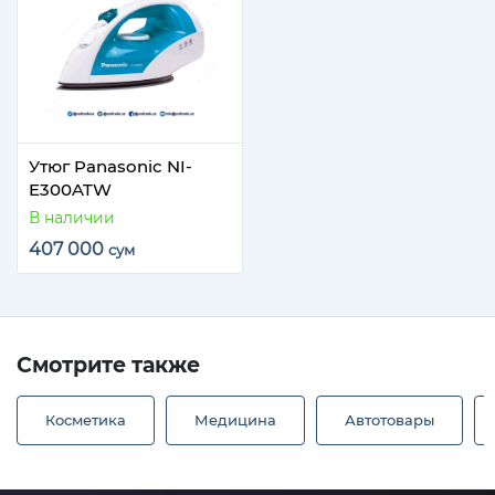
Утюг Panasonic NI-
E300ATW
В наличии
407 000
сум
Смотрите также
Косметика
Медицина
Автотовары