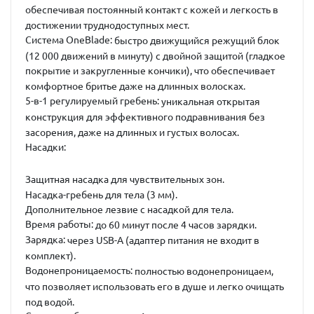
обеспечивая постоянный контакт с кожей и легкость в
достижении труднодоступных мест.
Система OneBlade
:
быстро движущийся режущий блок
(12 000 движений в минуту) с двойной защитой (гладкое
покрытие и закругленные кончики), что обеспечивает
комфортное бритье даже на длинных волосках.
5-в-1 регулируемый гребень
:
уникальная открытая
конструкция для эффективного подравнивания без
засорения, даже на длинных и густых волосах.
Насадки
:
Защитная насадка для чувствительных зон.
Насадка-гребень для тела (3 мм).
Дополнительное лезвие с насадкой для тела.
Время работы
:
до 60 минут после 4 часов зарядки.
Зарядка
:
через USB-A (адаптер питания не входит в
комплект).
Водонепроницаемость
:
полностью водонепроницаем,
что позволяет использовать его в душе и легко очищать
под водой.