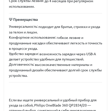
Срок службы лезвия
:
до 4 месяцев при регулярном
использовании.
💡 Преимущества
Универсальность
:
подходит для бритья, стрижки и ухода
за телом и лицом.
Комфортное использование
:
гибкое лезвие и
продуманные насадки обеспечивают легкость и точность
в процессе ухода.
Удобство зарядки
:
возможность зарядки через USB-A
делает устройство удобным для путешествий.
Долговечность
:
высококачественные материалы и
продуманный дизайн обеспечивают долгий срок службы
устройства.
Если вы ищете универсальный и удобный прибор для
ухода за собой, Philips OneBlade 360 QP2834/20 —
отличный выбор, сочетающий в себе инновационные