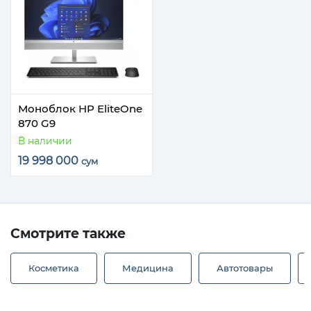
Моноблок HP EliteOne
870 G9
В наличии
19 998 000
сум
Смотрите также
Косметика
Медицина
Автотовары