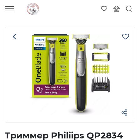
Триммер Philiips QP2834