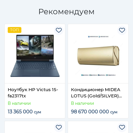
Рекомендуем
ТОП
Ноутбук HP Victus 15-
Кондиционер MIDEA
fa2317tx
LOTUS (Gold/SILVER)
INVERTOR
В наличии
В наличии
13 365 000
98 670 000 000
сум
сум