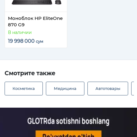
Моноблок HP EliteOne
870 G9
В наличии
19 998 000
сум
Смотрите также
Косметика
Медицина
Автотовары