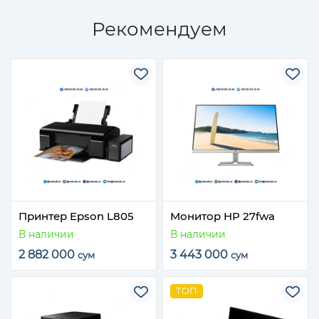
Рекомендуем
Принтер Epson L805
Монитор HP 27fwa
В наличии
В наличии
2 882 000
3 443 000
сум
сум
ТОП