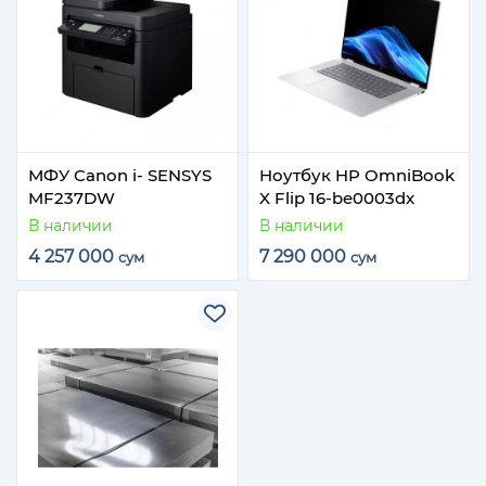
МФУ Canon i- SENSYS
Ноутбук HP OmniBook
MF237DW
X Flip 16-be0003dx
В наличии
В наличии
4 257 000
7 290 000
сум
сум