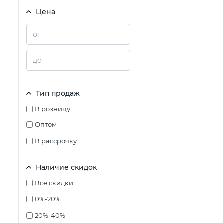
Цена
Тип продаж
В розницу
Оптом
В рассрочку
Наличие скидок
Все скидки
0%-20%
20%-40%