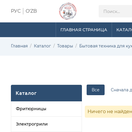
РУС
O'ZB
ГЛАВНАЯ СТРАНИЦА
КАТАЛ
Главная
Каталог
Товары
Бытовая техника для ку
Все
Сначала 
Каталог
Фритюрницы
Ничего не найде
Электрогрили