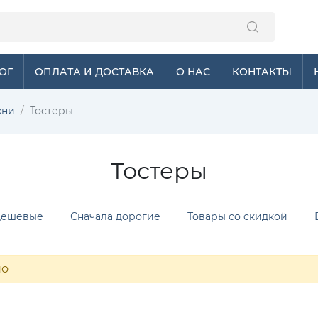
ОГ
ОПЛАТА И ДОСТАВКА
О НАС
КОНТАКТЫ
хни
Тостеры
Тостеры
дешевые
Сначала дорогие
Товары со скидкой
но