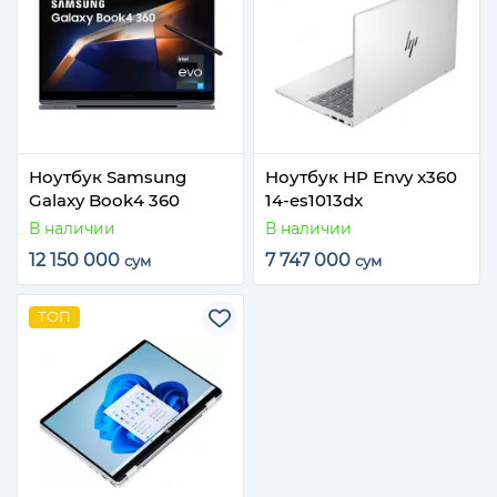
Ноутбук Samsung
Ноутбук HP Envy x360
Galaxy Book4 360
14-es1013dx
В наличии
В наличии
12 150 000
7 747 000
сум
сум
ТОП