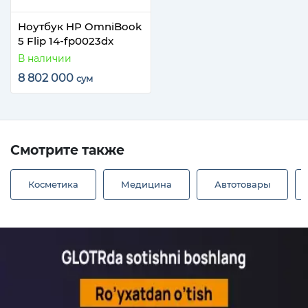
Ноутбук HP OmniBook
5 Flip 14-fp0023dx
В наличии
8 802 000
сум
Смотрите также
Косметика
Медицина
Автотовары