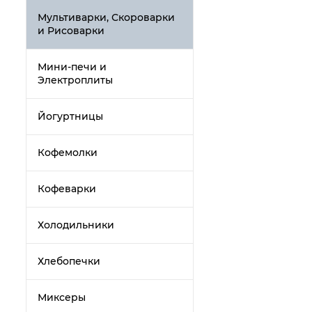
Мультиварки, Скороварки
и Рисоварки
Мини-печи и
Электроплиты
Йогуртницы
Кофемолки
Кофеварки
Холодильники
Хлебопечки
Миксеры