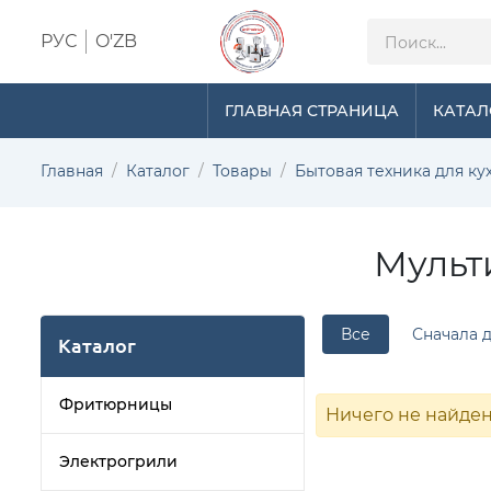
РУС
O'ZB
ГЛАВНАЯ СТРАНИЦА
КАТАЛ
Главная
Каталог
Товары
Бытовая техника для ку
Мульт
Все
Сначала 
Каталог
Фритюрницы
Ничего не найде
Электрогрили