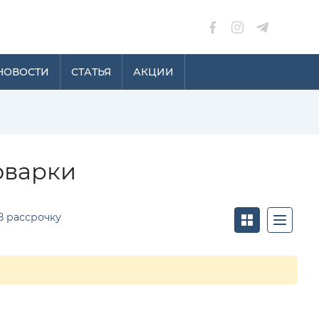
НОВОСТИ
СТАТЬЯ
АКЦИИ
оварки
В рассрочку