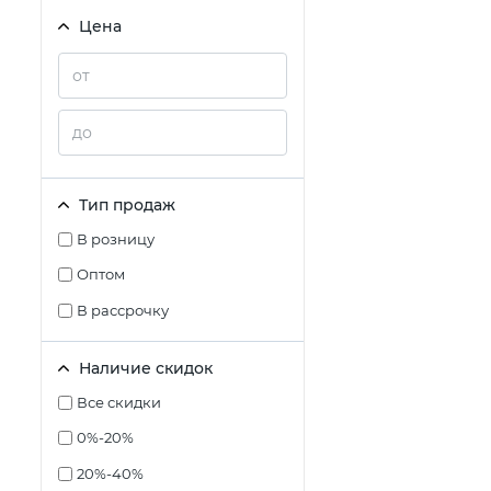
Цена
Тип продаж
В розницу
Оптом
В рассрочку
Наличие скидок
Все скидки
0%-20%
20%-40%