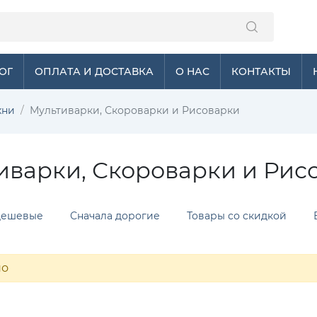
ОГ
ОПЛАТА И ДОСТАВКА
О НАС
КОНТАКТЫ
хни
Мультиварки, Скороварки и Рисоварки
иварки, Скороварки и Рис
дешевые
Сначала дорогие
Товары со скидкой
но