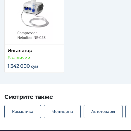
Ингалятор
В наличии
1 342 000
сум
Смотрите также
Косметика
Медицина
Автотовары