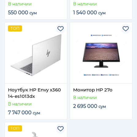
В наличии
В наличии
550 000
1 540 000
сум
сум
ТОП
Ноутбук HP Envy x360
Монитор HP 27o
14-es1013dx
В наличии
В наличии
2 695 000
сум
7 747 000
сум
ТОП