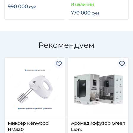
В наличии
990 000
сум
770 000
сум
Рекомендуем
Миксер Kenwood
Аромадиффузор Green
HM330
Lion.