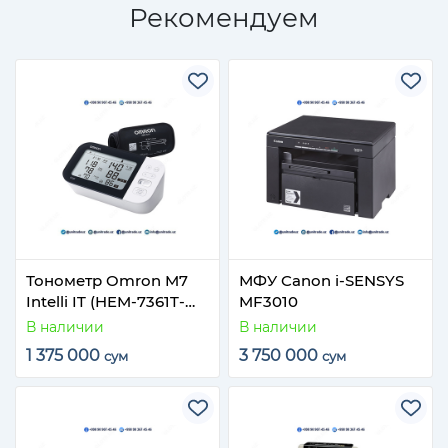
Рекомендуем
Тонометр Omron M7
МФУ Canon i-SENSYS
Intelli IT (HEM-7361T-
MF3010
EBK)
В наличии
В наличии
1 375 000
3 750 000
сум
сум