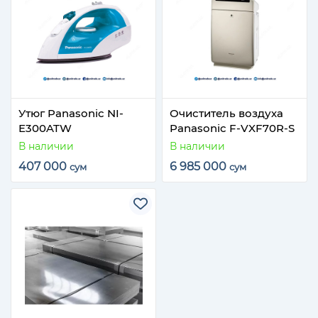
Утюг Panasonic NI-
Очиститель воздуха
E300ATW
Panasonic F-VXF70R-S
В наличии
В наличии
407 000
6 985 000
сум
сум