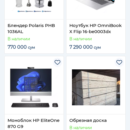
Блендер Polaris PHB
Ноутбук HP OmniBook
1036AL
X Flip 16-be0003dx
В наличии
В наличии
770 000
7 290 000
сум
сум
Моноблок HP EliteOne
Обрезная доска
870 G9
В наличии