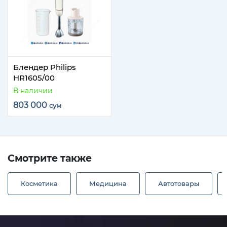
Блендер Philips
HR1605/00
В наличии
803 000
сум
Смотрите также
Косметика
Медицина
Автотовары