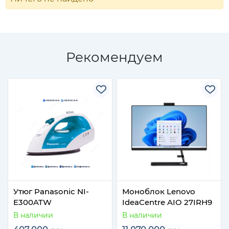
Рекомендуем
Утюг Panasonic NI-
Моноблок Lenovo
E300ATW
IdeaCentre AIO 27IRH9
В наличии
В наличии